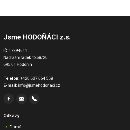
Jsme HODOŇÁCI z.s.
IČ: 17894611
Nádražní řádek 1268/20
695 01 Hodonín
Telefon:
+420 607 664 558
E-mail:
info@jsmehodonaci.cz
Odkazy
Domů