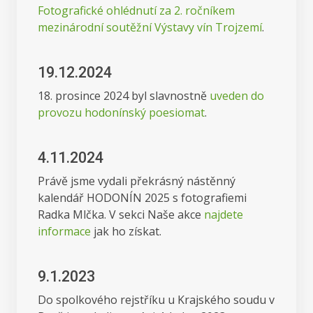
Fotografické ohlédnutí za 2. ročníkem
mezinárodní soutěžní Výstavy vín Trojzemí
.
19.12.2024
18. prosince 2024 byl slavnostně
uveden do
provozu hodonínský poesiomat
.
4.11.2024
Právě jsme vydali překrásný nástěnný
kalendář HODONÍN 2025 s fotografiemi
Radka Mlčka. V sekci Naše akce
najdete
informace
jak ho získat.
9.1.2023
Do spolkového rejstříku u Krajského soudu v