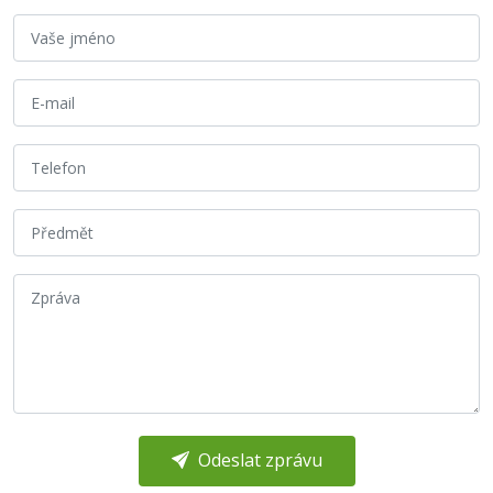
Odeslat zprávu