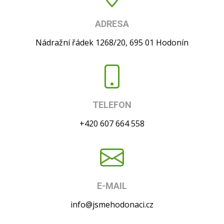
ADRESA
Nádražní řádek 1268/20, 695 01 Hodonín
TELEFON
+420 607 664 558
E-MAIL
info@jsmehodonaci.cz